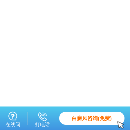
白癜风咨询(免费)
在线问
打电话